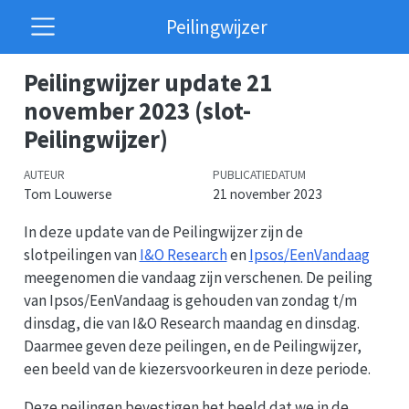
Peilingwijzer
Peilingwijzer update 21
november 2023 (slot-
Peilingwijzer)
AUTEUR
PUBLICATIEDATUM
Tom Louwerse
21 november 2023
In deze update van de Peilingwijzer zijn de
slotpeilingen van
I&O Research
en
Ipsos/EenVandaag
meegenomen die vandaag zijn verschenen. De peiling
van Ipsos/EenVandaag is gehouden van zondag t/m
dinsdag, die van I&O Research maandag en dinsdag.
Daarmee geven deze peilingen, en de Peilingwijzer,
een beeld van de kiezersvoorkeuren in deze periode.
Deze peilingen bevestigen het beeld dat we in de